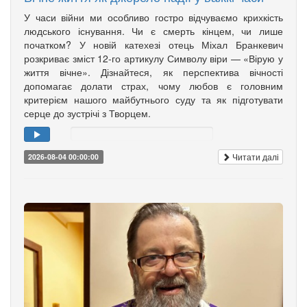
У часи війни ми особливо гостро відчуваємо крихкість
людського існування. Чи є смерть кінцем, чи лише
початком? У новій катехезі отець Міхал Бранкевич
розкриває зміст 12-го артикулу Символу віри — «Вірую у
життя вічне». Дізнайтеся, як перспектива вічності
допомагає долати страх, чому любов є головним
критерієм нашого майбутнього суду та як підготувати
серце до зустрічі з Творцем.
Читати далі
2026-08-04 00:00:00