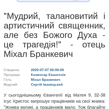
"Мудрий, талановитий і
артистичний священник,
але без Божого Духа -
це трагедія!" - отець
Міхал Бранкевич
Створено:
2020-07-07 00:00:00
Програма:
Коментар Євангелія
Гість:
Міхал Бранкевич
Ведучий:
Сергій Іваницький
У сьогоднішньому Євангелії від Матея 9, 32-38
Ісус Христос запрошує працівників на свої жнива:
"Жнива великі, а працівників мало. Тож благайте