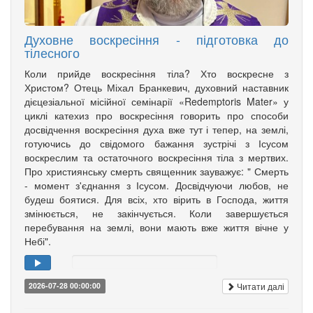
Духовне воскресіння - підготовка до
тілесного
Коли прийде воскресіння тіла? Хто воскресне з
Христом? Отець Міхал Бранкевич, духовний наставник
дієцезіальної місійної семінарії «Redemptoris Mater» у
циклі катехиз про воскресіння говорить про способи
досвідчення воскресіння духа вже тут і тепер, на землі,
готуючись до свідомого бажання зустрічі з Ісусом
воскреслим та остаточного воскресіння тіла з мертвих.
Про християнську смерть священник зауважує: " Смерть
- момент з'єднання з Ісусом. Досвідчуючи любов, не
будеш боятися. Для всіх, хто вірить в Господа, життя
змінюється, не закінчується. Коли завершується
перебування на землі, вони мають вже життя вічне у
Небі".
Читати далі
2026-07-28 00:00:00