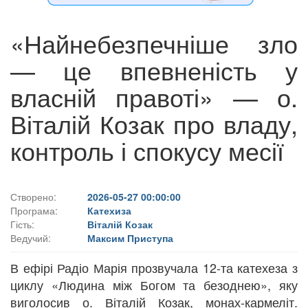
«Найнебезпечніше зло
— це впевненість у
власній правоті» — о.
Віталій Козак про владу,
контроль і спокусу месії
Створено:
2026-05-27 00:00:00
Програма:
Катехиза
Гість:
Віталій Козак
Ведучий:
Максим Приступа
В ефірі Радіо Марія прозвучала 12-та катехеза з
циклу «Людина між Богом та безоднею», яку
виголосив о. Віталій Козак, монах-кармеліт.