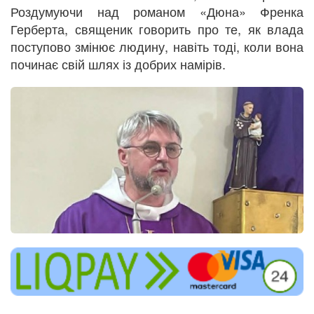
Роздумуючи над романом «Дюна» Френка
Герберта, священик говорить про те, як влада
поступово змінює людину, навіть тоді, коли вона
починає свій шлях із добрих намірів.