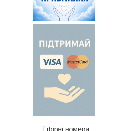
Ефірні номери