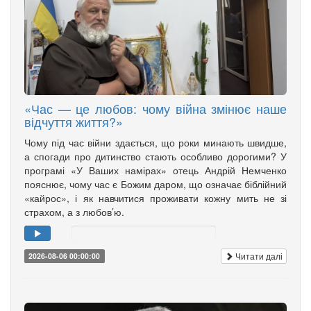
«Час — це любов: чому війна змінює наше
відчуття життя?»
Чому під час війни здається, що роки минають швидше,
а спогади про дитинство стають особливо дорогими? У
програмі «У Ваших намірах» отець Андрій Немченко
пояснює, чому час є Божим даром, що означає біблійний
«кайрос», і як навчитися проживати кожну мить не зі
страхом, а з любов’ю.
Читати далі
2026-08-06 00:00:00