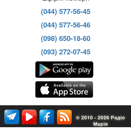
(044) 577-56-45
(044) 577-56-46
(098) 650-18-60
(093) 272-07-45
© 2010 - 2026 Радіо
Марія