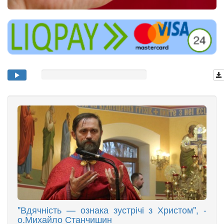
"Вдячність — ознака зустрічі з Христом", -
о.Михайло Станчишин