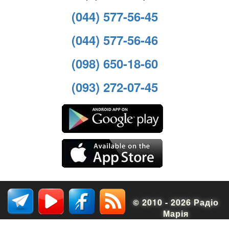
(044) 577-56-45
(044) 577-56-46
(098) 650-18-60
(093) 272-07-45
© 2010 - 2026 Радіо
Марія