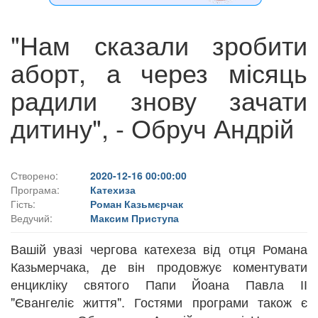
"Нам сказали зробити
аборт, а через місяць
радили знову зачати
дитину", - Обруч Андрій
Створено:
2020-12-16 00:00:00
Програма:
Катехиза
Гість:
Роман Казьмєрчак
Ведучий:
Максим Приступа
Вашій увазі чергова катехеза від отця Романа
Казьмерчака, де він продовжує коментувати
енцикліку святого Папи Йоана Павла ІІ
"Євангеліє життя". Гостями програми також є