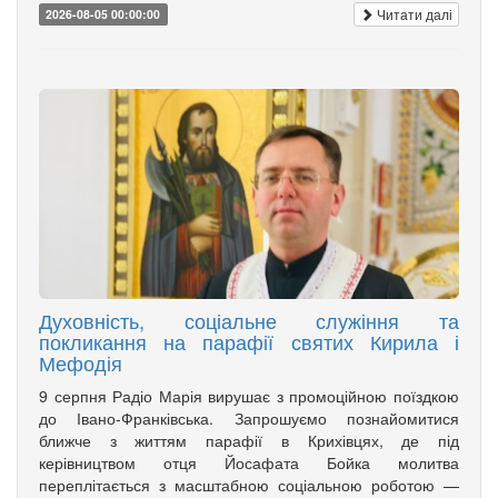
Читати далі
2026-08-05 00:00:00
Духовність, соціальне служіння та
покликання на парафії святих Кирила і
Мефодія
9 серпня Радіо Марія вирушає з промоційною поїздкою
до Івано-Франківська. Запрошуємо познайомитися
ближче з життям парафії в Крихівцях, де під
керівництвом отця Йосафата Бойка молитва
переплітається з масштабною соціальною роботою —