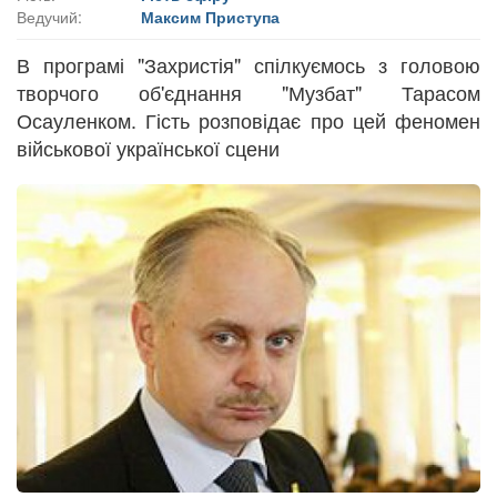
Ведучий:
Максим Приступа
В програмі "Захристія" спілкуємось з головою
творчого об'єднання "Музбат" Тарасом
Осауленком. Гість розповідає про цей феномен
військової української сцени