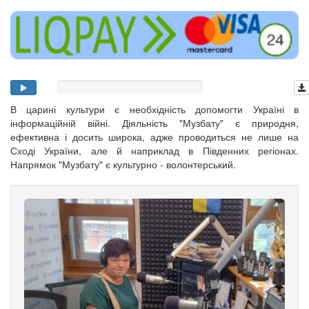
В царині культури є необхідність допомогти Україні в
інформаційній війні. Діяльність "Музбату" є природня,
ефективна і досить широка, адже проводиться не лише на
Сході України, але й наприклад в Південних регіонах.
Напрямок "Музбату" є культурно - волонтерський.