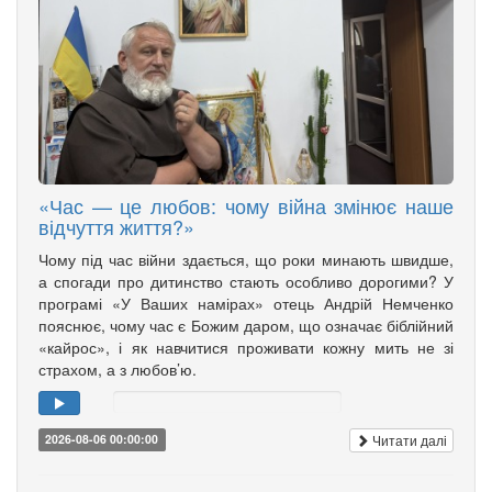
«Час — це любов: чому війна змінює наше
відчуття життя?»
Чому під час війни здається, що роки минають швидше,
а спогади про дитинство стають особливо дорогими? У
програмі «У Ваших намірах» отець Андрій Немченко
пояснює, чому час є Божим даром, що означає біблійний
«кайрос», і як навчитися проживати кожну мить не зі
страхом, а з любов’ю.
Читати далі
2026-08-06 00:00:00