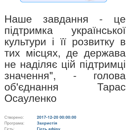
Наше завдання - це
підтримка української
культури і її розвитку в
тих місцях, де держава
не наділяє цій підтримці
значення", - голова
об'єднання Тарас
Осауленко
Створено:
2017-12-20 00:00:00
Програма:
Захристія
Гість:
Гість ефіру