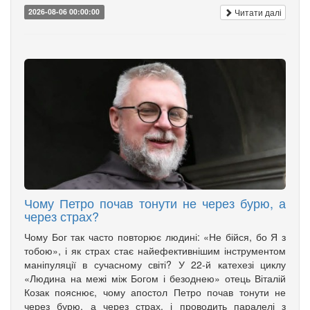
Читати далі
2026-08-06 00:00:00
Чому Петро почав тонути не через бурю, а
через страх?
Чому Бог так часто повторює людині: «Не бійся, бо Я з
тобою», і як страх стає найефективнішим інструментом
маніпуляції в сучасному світі? У 22-й катехезі циклу
«Людина на межі між Богом і безоднею» отець Віталій
Козак пояснює, чому апостол Петро почав тонути не
через бурю, а через страх, і проводить паралелі з