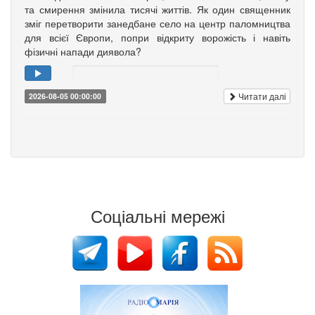
та смирення змінила тисячі життів. Як один священник
зміг перетворити занедбане село на центр паломництва
для всієї Європи, попри відкриту ворожість і навіть
фізичні напади диявола?
Читати далі
2026-08-05 00:00:00
Соціальні мережі