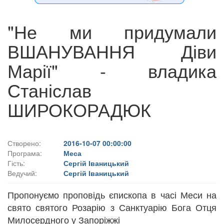
"Не ми придумали
ВШАНУВАННЯ Діви
Марії" - владика
Станіслав
ШИРОКОРАДЮК
Створено:
2016-10-07 00:00:00
Програма:
Меса
Гість:
Сергій Іваницький
Ведучий:
Сергій Іваницький
Пропонуємо проповідь єпископа в часі Меси на
свято святого Розарію з Санктуарію Бога Отця
Милосердного у Запоріжжі