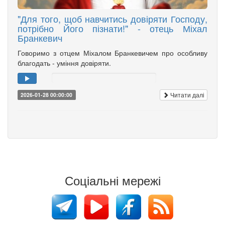
"Для того, щоб навчитись довіряти Господу,
потрібно Його пізнати!" - отець Міхал
Бранкевич
Говоримо з отцем Міхалом Бранкевичем про особливу
благодать - уміння довіряти.
Читати далі
2026-01-28 00:00:00
Соціальні мережі