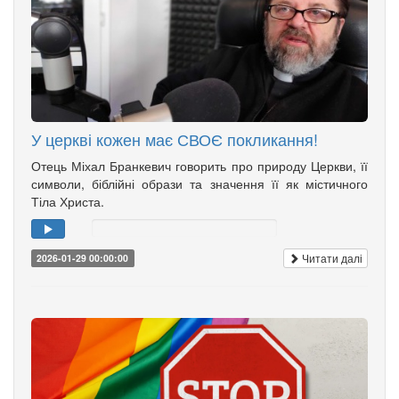
У церкві кожен має СВОЄ покликання!
Отець Міхал Бранкевич говорить про природу Церкви, її
символи, біблійні образи та значення її як містичного
Тіла Христа.
Читати далі
2026-01-29 00:00:00