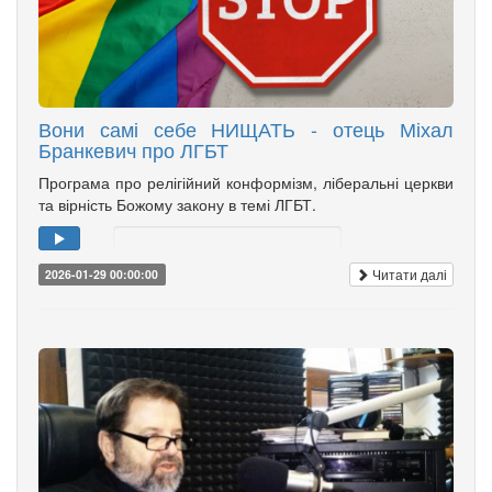
Вони самі себе НИЩАТЬ - отець Міхал
Бранкевич про ЛГБТ
Програма про релігійний конформізм, ліберальні церкви
та вірність Божому закону в темі ЛГБТ.
Читати далі
2026-01-29 00:00:00