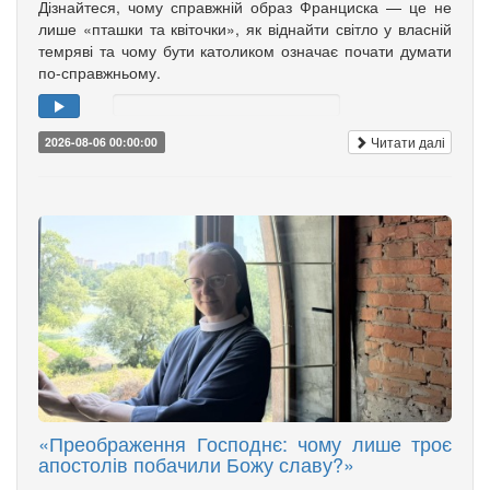
Дізнайтеся, чому справжній образ Франциска — це не
лише «пташки та квіточки», як віднайти світло у власній
темряві та чому бути католиком означає почати думати
по-справжньому.
Читати далі
2026-08-06 00:00:00
«Преображення Господнє: чому лише троє
апостолів побачили Божу славу?»