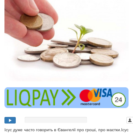
Ісус дуже часто говорить в Євангелії про гроші, про маєтки.Ісус