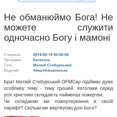
Не обманюймо Бога! Не
можете служити
одночасно Богу і мамоні
Створено:
2019-02-19 00:00:00
Програма:
Катехиза
Гість:
Матвій Стибурський
Ведучий:
Анна Новаковська
Брат Матвій Стибурський OFMCap підіймає дуже
особливу тему - тему грошей. Католики серед
усіх християн складають найменші пожертви.
Чи складаємо ми пожертвування в своїй
парафії? Скільки ми жертвуємо для Бога?