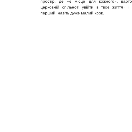
простір, де «є місце для кожного», вар
церковній спільноті увійти в твоє життя» і
перший, навіть дуже малий крок.