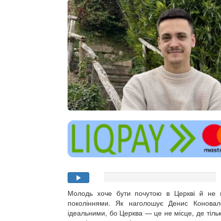
Молодь хоче бути почутою в Церкві й не в
поколіннями. Як наголошує Денис Коновал
ідеальними, бо Церква — це не місце, де тіль