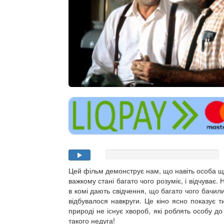
Цей фільм демонструє нам, що навіть особа щ
важкому стані багато чого розуміє, і відчуває.
в комі дають свідчення, що багато чого бачили
відбувалося навкруги. Це кіно ясно показує 
природі не існує хвороб, які роблять особу д
такого недуга!