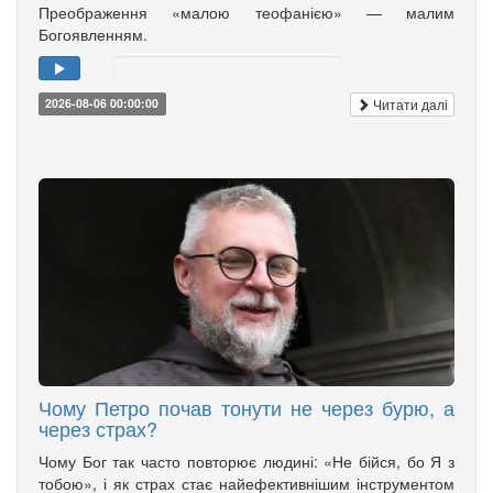
Преображення «малою теофанією» — малим
Богоявленням.
Читати далі
2026-08-06 00:00:00
Чому Петро почав тонути не через бурю, а
через страх?
Чому Бог так часто повторює людині: «Не бійся, бо Я з
тобою», і як страх стає найефективнішим інструментом