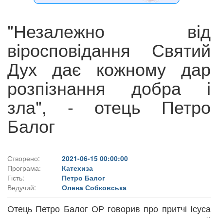
"Незалежно від
віросповідання Святий
Дух дає кожному дар
розпізнання добра і
зла", - отець Петро
Балог
Створено:
2021-06-15 00:00:00
Програма:
Катехиза
Гість:
Петро Балог
Ведучий:
Олена Собковська
Отець Петро Балог ОР говорив про притчі Ісуса