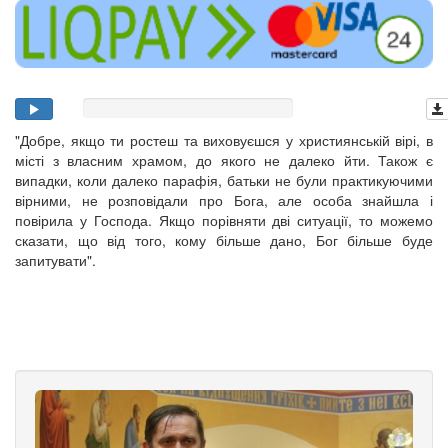
"Добре, якщо ти ростеш та виховуєшся у християнській вірі, в
місті з власним храмом, до якого не далеко йти. Також є
випадки, коли далеко парафія, батьки не були практикуючими
вірними, не розповідали про Бога, але особа знайшла і
повірила у Господа. Якщо порівняти дві ситуації, то можемо
сказати, що від того, кому більше дано, Бог більше буде
запитувати".