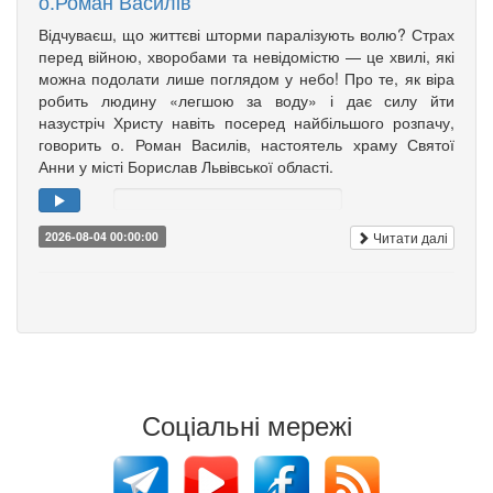
о.Роман Василів
Відчуваєш, що життєві шторми паралізують волю? Страх
перед війною, хворобами та невідомістю — це хвилі, які
можна подолати лише поглядом у небо! Про те, як віра
робить людину «легшою за воду» і дає силу йти
назустріч Христу навіть посеред найбільшого розпачу,
говорить о. Роман Василів, настоятель храму Святої
Анни у місті Борислав Львівської області.
Читати далі
2026-08-04 00:00:00
Соціальні мережі