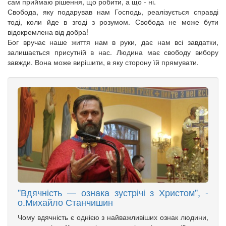
сам приймаю рішення, що робити, а що - ні.
Свобода, яку подарував нам Господь, реалізується справді
тоді, коли йде в згоді з розумом. Свобода не може бути
відокремлена від добра!
Бог вручає наше життя нам в руки, дає нам всі завдатки,
залишається присутній в нас. Людина має свободу вибору
завжди. Вона може вирішити, в яку сторону їй прямувати.
"Вдячність — ознака зустрічі з Христом", -
о.Михайло Станчишин
Чому вдячність є однією з найважливіших ознак людини,