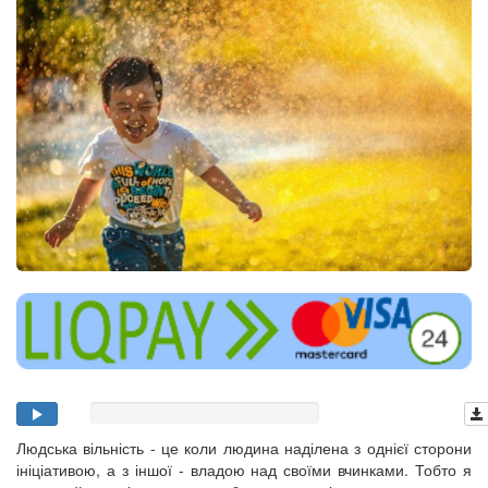
Людська вільність - це коли людина наділена з однієї сторони
ініціативою, а з іншої - владою над своїми вчинками. Тобто я