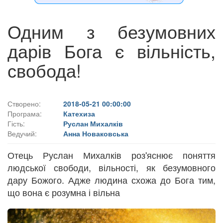
Одним з безумовних
дарів Бога є вільність,
свобода!
Створено:
2018-05-21 00:00:00
Програма:
Катехиза
Гість:
Руслан Михалків
Ведучий:
Анна Новаковська
Отець Руслан Михалків роз'яснює поняття
людської свободи, вільності, як безумовного
дару Божого. Адже людина схожа до Бога тим,
що вона є розумна і вільна