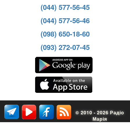
(044) 577-56-45
(044) 577-56-46
(098) 650-18-60
(093) 272-07-45
© 2010 - 2026 Радіо
Марія