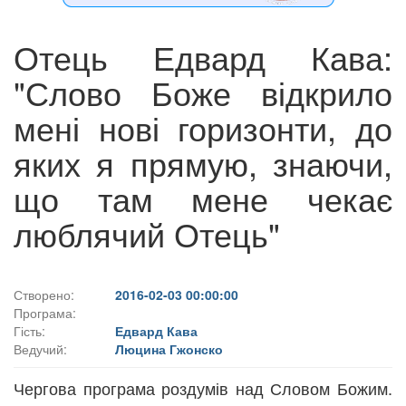
Отець Едвард Кава:
"Слово Боже відкрило
мені нові горизонти, до
яких я прямую, знаючи,
що там мене чекає
люблячий Отець"
Створено:
2016-02-03 00:00:00
Програма:
Гість:
Едвард Кава
Ведучий:
Люцина Гжонско
Чергова програма роздумів над Словом Божим.