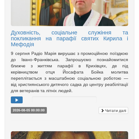
Духовність, соціальне служіння та
покликання на парафії святих Кирила і
Мефодія
9 серпня Радіо Марія вирушає з промоційною поїздкою
до Івано-Франківська. Запрошуємо познайомитися
ближче з життям парафії в Крихівцях, де під
керівництвом отця Йосафата Бойка молитва
переплітається з масштабною соціальною роботою —
від християнського дитячого садка до центру реабілітації
для ветеранів та літніх людей.
Читати далі
2026-08-05 00:00:00