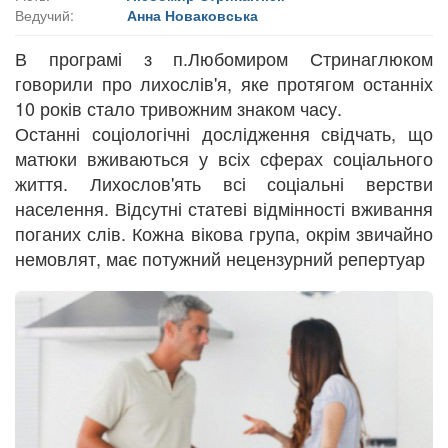
Ведучий:
Анна Новаковська
В програмі з п.Любомиром Стринаглюком
говорили про лихослів'я, яке протягом останніх
10 років стало тривожним знаком часу.
Останні соціологічні дослідження свідчать, що
матюки вживаються у всіх сферах соціального
життя. Лихослов'ять всі соціальні верстви
населення. Відсутні статеві відмінності вживання
поганих слів. Кожна вікова група, окрім звичайно
немовлят, має потужний нецензурний репертуар