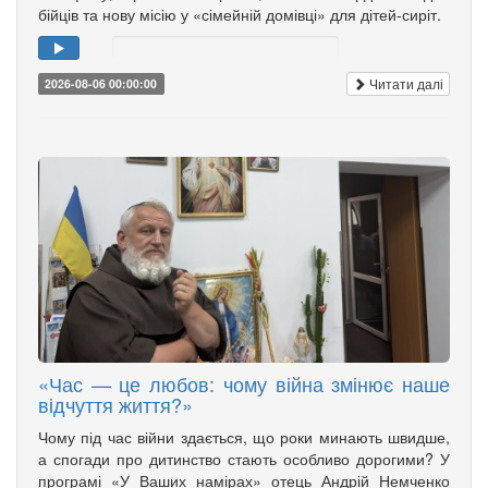
бійців та нову місію у «сімейній домівці» для дітей-сиріт.
Читати далі
2026-08-06 00:00:00
«Час — це любов: чому війна змінює наше
відчуття життя?»
Чому під час війни здається, що роки минають швидше,
а спогади про дитинство стають особливо дорогими? У
програмі «У Ваших намірах» отець Андрій Немченко