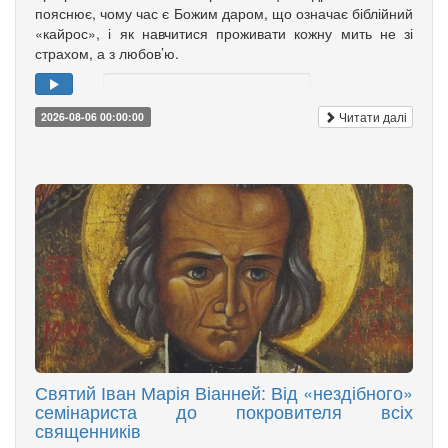
пояснює, чому час є Божим даром, що означає біблійний
«кайрос», і як навчитися проживати кожну мить не зі
страхом, а з любов’ю.
Читати далі
2026-08-06 00:00:00
Святий Іван Марія Віанней: Від «нездібного»
семінариста до покровителя всіх
священників