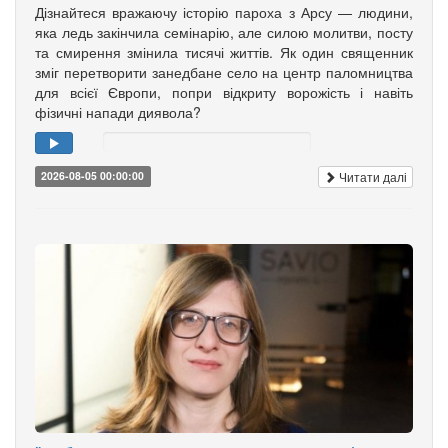
Дізнайтеся вражаючу історію пароха з Арсу — людини,
яка ледь закінчила семінарію, але силою молитви, посту
та смирення змінила тисячі життів. Як один священник
зміг перетворити занедбане село на центр паломництва
для всієї Європи, попри відкриту ворожість і навіть
фізичні напади диявола?
Читати далі
2026-08-05 00:00:00