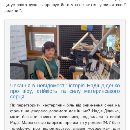
цитує злого духа, запрошує його у своє життя, у життя своєї
родини ".
Чекання в невідомості: історія Надії Діденко
про віру, стійкість та силу материнського
серця
Як перетворити нестерпний біль від зникнення сина на
фронті на джерело допомоги для інших? Надія Діденко,
мати безвісти зниклого захисника, поділилася в ефірі
Радіо Марія своєю історією: про життя у режимі 24/7 біля
телефону, про волонтерство, в’язані «сердечка» для