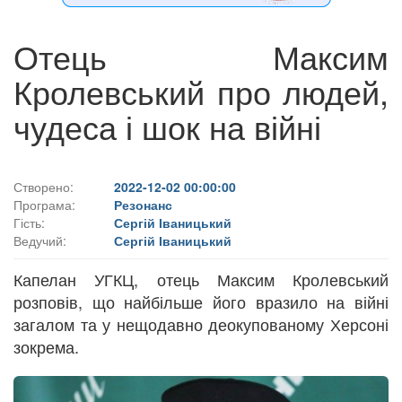
Отець Максим
Кролевський про людей,
чудеса і шок на війні
Створено:
2022-12-02 00:00:00
Програма:
Резонанс
Гість:
Сергій Іваницький
Ведучий:
Сергій Іваницький
Капелан УГКЦ, отець Максим Кролевський
розповів, що найбільше його вразило на війні
загалом та у нещодавно деокупованому Херсоні
зокрема.