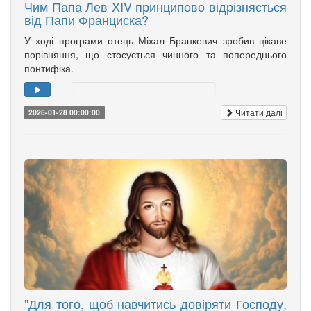
Чим Папа Лев XIV принципово відрізняється
від Папи Франциска?
У ході програми отець Міхал Бранкевич зробив цікаве
порівняння, що стосується чинного та попереднього
понтифіка.
Читати далі
2026-01-28 00:00:00
"Для того, щоб навчитись довіряти Господу,