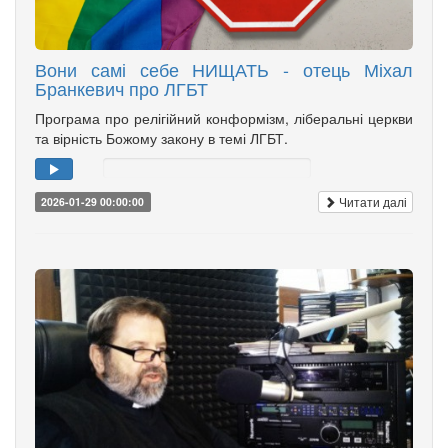
Вони самі себе НИЩАТЬ - отець Міхал
Бранкевич про ЛГБТ
Програма про релігійний конформізм, ліберальні церкви
та вірність Божому закону в темі ЛГБТ.
Читати далі
2026-01-29 00:00:00