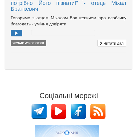
потрібно Його пізнати!" - отець Міхал
Бранкевич
Говоримо з отцем Міхалом Бранкевичем про особливу
благодать - уміння довіряти.
Читати далі
2026-01-28 00:00:00
Соціальні мережі