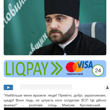
"Найбільше мене вразили люди! Привітні, добрі, україномовні,
щедрі! Вони ледь, не цілують ноги солдатам ЗСУ! Це дійсно
вражає!" - розповів отець Максим Кролевський