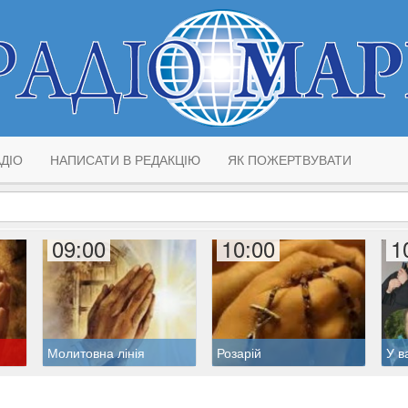
ДІО
НАПИСАТИ В РЕДАКЦІЮ
ЯК ПОЖЕРТВУВАТИ
09:00
10:00
1
Молитовна лінія
Розарій
У в