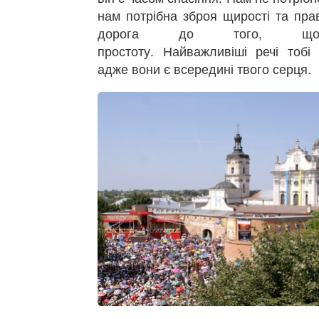
нам потрібна зброя щирості та пра
дорога до того, щоб
простоту. Найважливіші речі тобі 
адже вони є всередині твого серця.