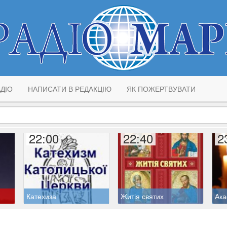
ДІО
НАПИСАТИ В РЕДАКЦІЮ
ЯК ПОЖЕРТВУВАТИ
22:00
22:40
2
Катехиза
Житія святих
Ака