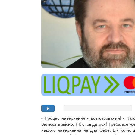
- Процес навернення - довготривалий! - Наг
Залежить звісно, ЯК сповідатися! Треба все жи
нашого навернення не для Себе. Він хоче, щ