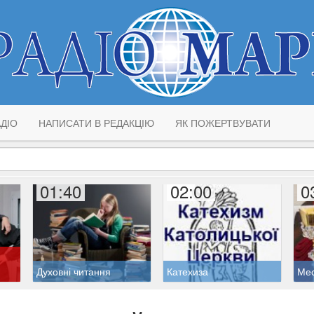
ДІО
НАПИСАТИ В РЕДАКЦІЮ
ЯК ПОЖЕРТВУВАТИ
01:40
02:00
0
Духовні читання
Катехиза
Ме