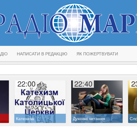
ДІО
НАПИСАТИ В РЕДАКЦІЮ
ЯК ПОЖЕРТВУВАТИ
22:00
22:40
2
Катехиза
Духовні читання
Сло