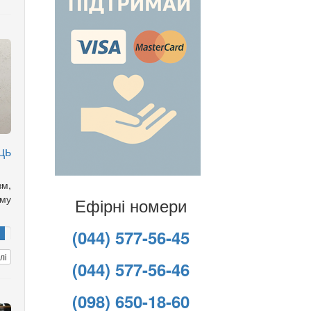
ць
зм,
ому
Ефірні номери
(044) 577-56-45
лі
(044) 577-56-46
(098) 650-18-60