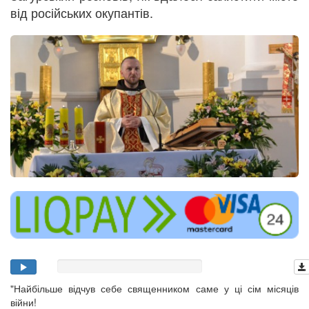
від російських окупантів.
"Найбільше відчув себе священником саме у ці сім місяців
війни!