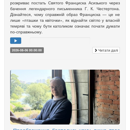
розкриває постать Святого Франциска Асизького через
бачення легендарного письменника Г. К. Честертона.
Дізнайтеся, чому справжній образ Франциска — це не
лише «пташки та квіточки», як віднайти світло у власній
темряві та чому бути католиком означає почати думати
по-справжньому.
Читати далі
2026-08-06 00:00:00