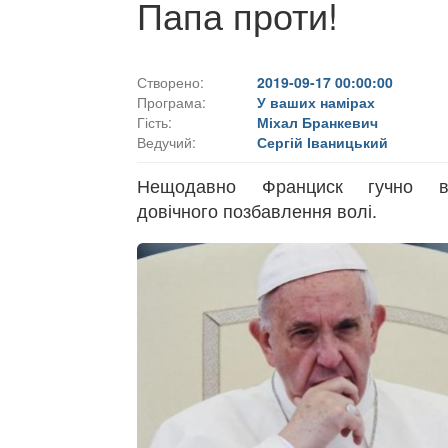
Папа проти!
Створено:
2019-09-17 00:00:00
Програма:
У ваших намірах
Гість:
Міхал Бранкевич
Ведучий:
Сергій Іваницький
Нещодавно Франциск гучно в
довічного позбавлення волі.