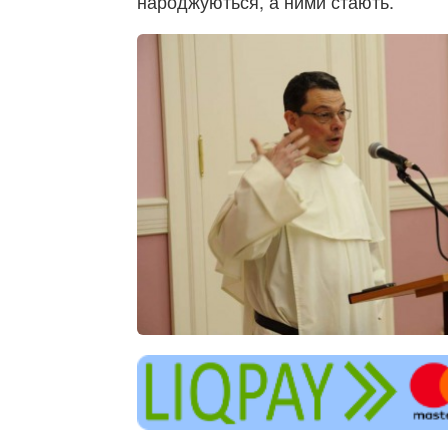
народжуються, а ними стають.