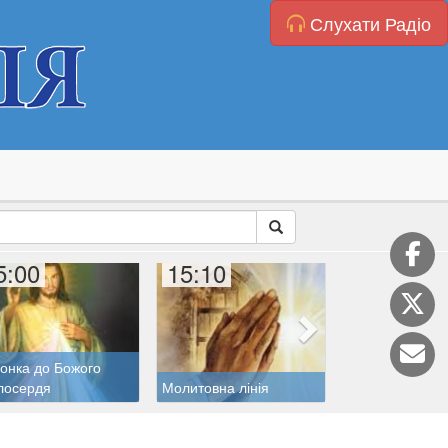
Слухати Радіо
5:00
15:10
15:20
онка до Божого
лосердя
Молитовна лінія
Дитяча катехиз