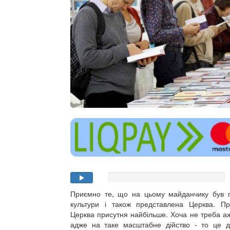
Приємно те, що на цьому майданчику був 
культури і також представлена Церква. П
Церква присутня найбільше. Хоча не треба а
адже на таке масштабне дійство - то це до