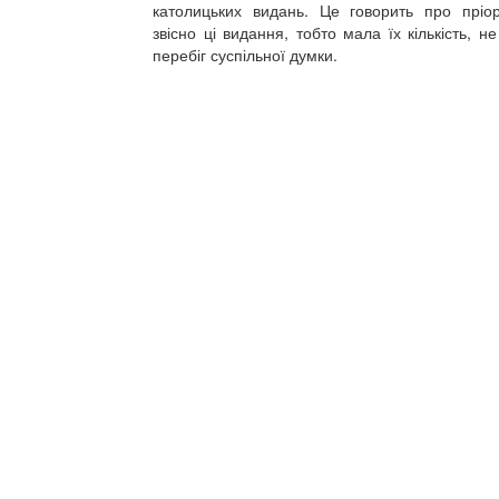
католицьких видань. Це говорить про пріори
звісно ці видання, тобто мала їх кількість, 
перебіг суспільної думки.