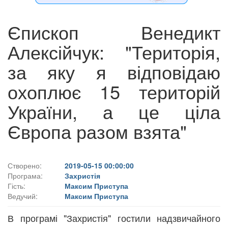
Єпископ Венедикт
Алексійчук: "Територія,
за яку я відповідаю
охоплює 15 територій
України, а це ціла
Європа разом взята"
Створено:
2019-05-15 00:00:00
Програма:
Захристія
Гість:
Максим Приступа
Ведучий:
Максим Приступа
В програмі "Захристія" гостили надзвичайного