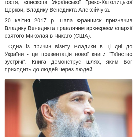
гостя, єпископа Української Греко-Католицької
Церкви, Владику Венедикта Алексійчука.
20 квітня 2017 р. Папа Франциск призначив
Владику Венедикта правлячим архиєреєм єпархії
святого Миколая в Чикаго (США).
Одна із причин візиту Владики в ці дні до
України - це презентація нової книги "Таїнство
зустрічі". Книга демонструє шлях, яким Бог
приходить до людей через людей