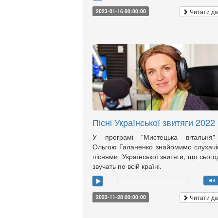
Читати да
2023-01-16 00:00:00
Пісні Української звитяги 2022
У програмі "Мистецька вітальня"
Ольгою Галаненко знайомимо слухачі
піснями Української звитяги, що сього
звучать по всій країні.
Читати да
2022-11-28 00:00:00