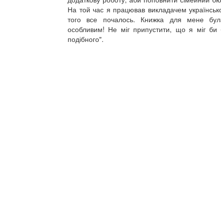
На той час я працював викладачем української
того все почалось. Книжка для мене бул
особливим! Не міг припустити, що я міг би 
подібного".