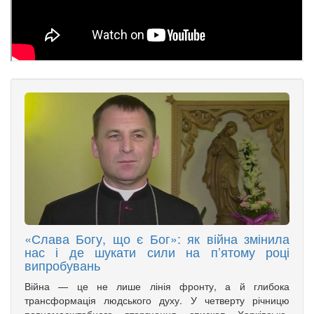
«Слава Богу, що є Бог»: як війна змінила
нас і де шукати сили на п’ятому році
випробувань
Війна — це не лише лінія фронту, а й глибока
трансформація людського духу. У четверту річницю
повномасштабного вторгнення єпископ Харківсько-