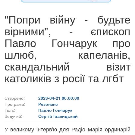
"Попри війну - будьте
вірними", - єпископ
Павло Гончарук про
шлюб, капеланів,
скандальний візит
католиків з росії та лгбт
Створено:
2023-04-21 00:00:00
Програма:
Резонанс
Гість:
Павло Гончарук
Ведучий:
Сергій Іваницький
У великому інтерв'ю для Радіо Марія ординарій