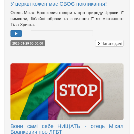
У церкві кожен має СВОЄ покликання!
Отець Міхал Бранкевич говорить про природу Церкви, її
символи, біблійні образи та значення її як містичного
Тіла Христа.
Читати далі
2026-01-29 00:00:00
Вони самі себе НИЩАТЬ - отець Міхал
Бранкевич про ЛГБТ