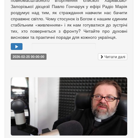
Запорізької дієцезії Павло Гончарук у ефірі Радіо Марія
роздумує над тим, як страждання навчили нас бачити
справжнє світло. Чому стосунок із Богом є нашим єдиним
стабільним «живленням» і як нам готуватися до зустрічі
тих, хто повернеться з фронту? Читайте про духовні
висновки та практичні поради для кожного українця.
Читати далі
2026-02-25 00:00:00