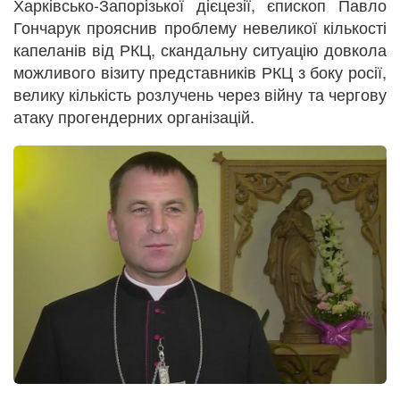
Харківсько-Запорізької дієцезії, єпископ Павло
Гончарук прояснив проблему невеликої кількості
капеланів від РКЦ, скандальну ситуацію довкола
можливого візиту представників РКЦ з боку росії,
велику кількість розлучень через війну та чергову
атаку прогендерних організацій.