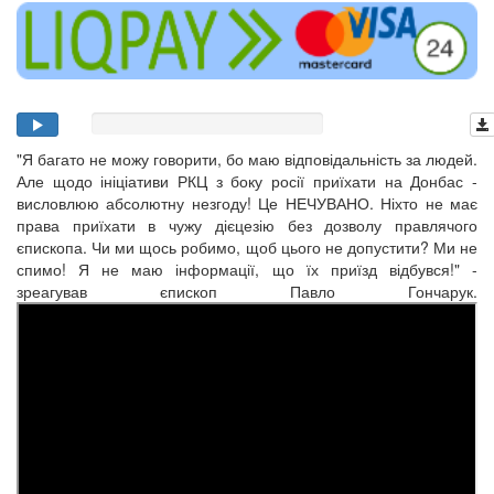
"Я багато не можу говорити, бо маю відповідальність за людей.
Але щодо ініціативи РКЦ з боку росії приїхати на Донбас -
висловлюю абсолютну незгоду! Це НЕЧУВАНО. Ніхто не має
права приїхати в чужу дієцезію без дозволу правлячого
єпископа. Чи ми щось робимо, щоб цього не допустити? Ми не
спимо! Я не маю інформації, що їх приїзд відбувся!" -
зреагував єпископ Павло Гончарук.