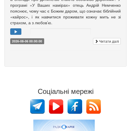
програмі «У Ваших намірах» отець Андрій Немченко
пояснює, чому час є Божим даром, що означає біблійний
«кайрос», і як навчитися проживати кожну мить не зі
страхом, а з любов’ю.
Читати далі
2026-08-06 00:00:00
Соціальні мережі