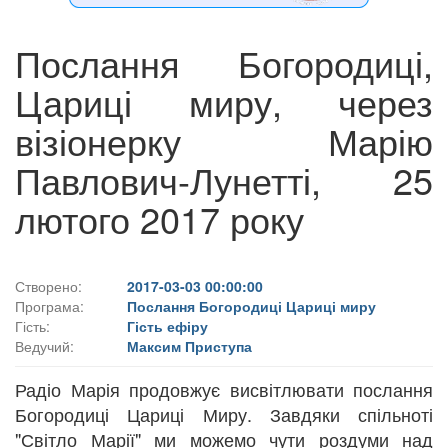
Послання Богородиці,
Цариці миру, через
візіонерку Марію
Павлович-Лунетті, 25
лютого 2017 року
Створено:
2017-03-03 00:00:00
Програма:
Послання Богородиці Цариці миру
Гість:
Гість ефіру
Ведучий:
Максим Приступа
Радіо Марія продовжує висвітлювати послання
Богородиці Цариці Миру. Завдяки спільноті
"Світло Марії" ми можемо чути роздуми над