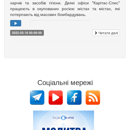
харчів та засобів гігієни. Деякі офіси "Карітас-Спес"
працюють в окупованих росією містах та містах, які
потерпають від масових бомбардувань.
Читати далі
2022-03-16 00:00:00
Соціальні мережі