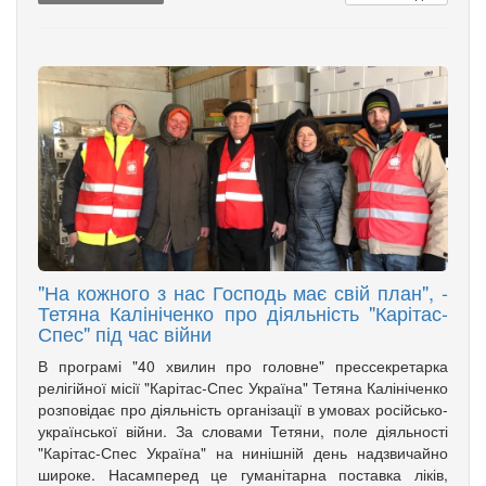
"На кожного з нас Господь має свій план", -
Тетяна Калініченко про діяльність "Карітас-
Спес" під час війни
В програмі "40 хвилин про головне" прессекретарка
релігійної місії "Карітас-Спес Україна" Тетяна Калініченко
розповідає про діяльність організації в умовах російсько-
української війни. За словами Тетяни, поле діяльності
"Карітас-Спес Україна" на нинішній день надзвичайно
широке. Насамперед це гуманітарна поставка ліків,