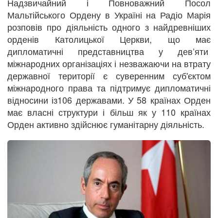
Надзвичайний і Повноважний Посол
Мальтійського Ордену в Україні на Радіо Марія
розповів про діяльність одного з найдревніших
орденів Католицької Церкви, що має
дипломатичні представництва у дев’яти
міжнародних організаціях і незважаючи на втрату
державної території є суверенним суб'єктом
міжнародного права та підтримує дипломатичні
відносини із106 державами. У 58 країнах Орден
має власні структури і більш як у 110 країнах
Орден активно здійснює гуманітарну діяльність.