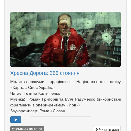
Хресна Дорога: 366 стояння
Молитва-роздуми працівників Національного офісу
«Карітас-Спес Україна»
Читає: Тетяна Калініченко
Музика: Роман Григорів та Ілля Разумейко (використані
фрагменти з опери-реквієму «Йов»)
Звукорежисер: Роман Люзан
Читати далі
2023-04-07 00:00:00