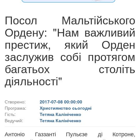
Посол Мальтійського
Ордену: "Нам важливий
престиж, який Орден
заслужив собі протягом
багатьох століть
діяльності"
Створено:
2017-07-08 00:00:00
Програма:
Християнство сьогодні
Гість:
Тетяна Калініченко
Ведучий:
Тетяна Калініченко
Антоніо Газзанті Пульєзе ді Котроне,