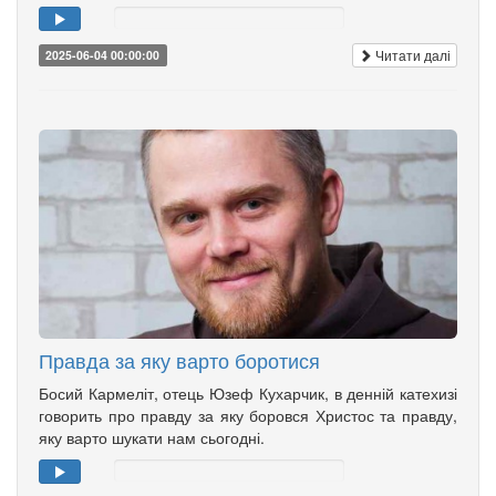
Читати далі
2025-06-04 00:00:00
Правда за яку варто боротися
Босий Кармеліт, отець Юзеф Кухарчик, в денній катехизі
говорить про правду за яку боровся Христос та правду,
яку варто шукати нам сьогодні.