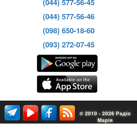
(044) 577-56-45
(044) 577-56-46
(098) 650-18-60
(093) 272-07-45
© 2010 - 2026 Радіо
Марія