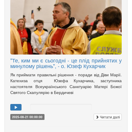
"Те, ким ми є сьогодні - це плід прийнятих у
минулому рішень", - о. Юзеф Кухарчик
Як приймати правильні рішення - поради від Діви Марії.
Катехиза отця Юзефа Кухарчика, заступника
настоятеля Всеукраїнського Санктуарію Матері Божої
Святого Скапулярію в Бердичеві
Читати далі
2025-08-21 00:00:00