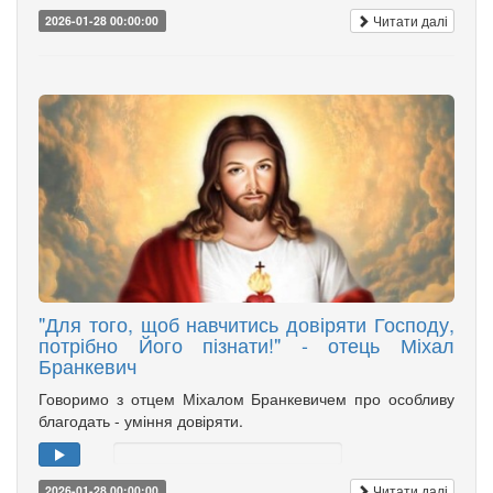
Читати далі
2026-01-28 00:00:00
"Для того, щоб навчитись довіряти Господу,
потрібно Його пізнати!" - отець Міхал
Бранкевич
Говоримо з отцем Міхалом Бранкевичем про особливу
благодать - уміння довіряти.
Читати далі
2026-01-28 00:00:00