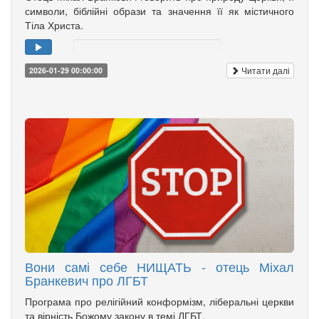
символи, біблійні образи та значення її як містичного
Тіла Христа.
Читати далі
2026-01-29 00:00:00
Вони самі себе НИЩАТЬ - отець Міхал
Бранкевич про ЛГБТ
Програма про релігійний конформізм, ліберальні церкви
та вірність Божому закону в темі ЛГБТ.