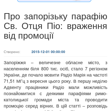
Про запорізьку парафію
Св. Отця Піо: враження
від промоції
Створено:
2015-12-01 00:00:00
Запоріжжя – величезне обласне місто, з
населенням біля 800 тис. осіб, стало 7 регіоном
України, де почало мовити Радіо Марія на частоті
71,51 МГц з вересня цього року. В першу неділю
Адвенту працівники Радіо мали можливість
познайомитися с деякими парафіями римо-
католицької громади міста та проводити
промоцію серед вірних. В цій статті – розповідь