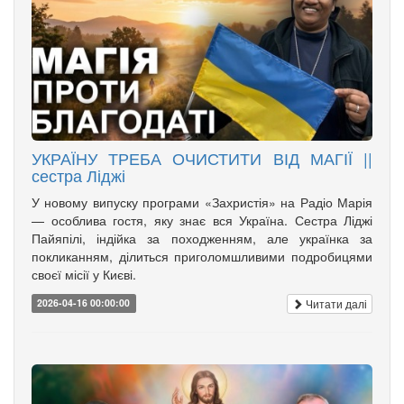
УКРАЇНУ ТРЕБА ОЧИСТИТИ ВІД МАГІЇ ||
сестра Ліджі
У новому випуску програми «Захристія» на Радіо Марія
— особлива гостя, яку знає вся Україна. Сестра Ліджі
Пайяпілі, індійка за походженням, але українка за
покликанням, ділиться приголомшливими подробицями
своєї місії у Києві.
Читати далі
2026-04-16 00:00:00