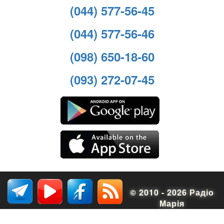
(044) 577-56-45
(044) 577-56-46
(098) 650-18-60
(093) 272-07-45
© 2010 - 2026 Радіо
Марія