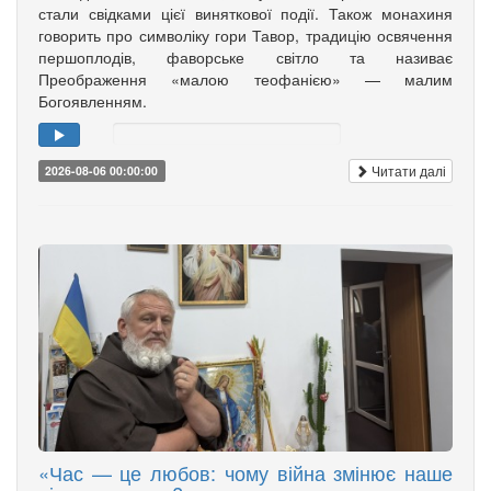
стали свідками цієї виняткової події. Також монахиня
говорить про символіку гори Тавор, традицію освячення
першоплодів, фаворське світло та називає
Преображення «малою теофанією» — малим
Богоявленням.
Читати далі
2026-08-06 00:00:00
«Час — це любов: чому війна змінює наше