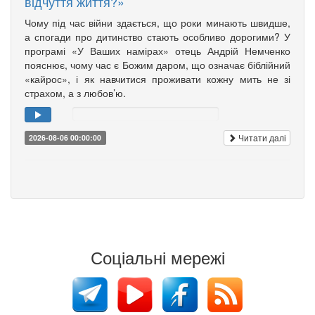
відчуття життя?»
Чому під час війни здається, що роки минають швидше,
а спогади про дитинство стають особливо дорогими? У
програмі «У Ваших намірах» отець Андрій Немченко
пояснює, чому час є Божим даром, що означає біблійний
«кайрос», і як навчитися проживати кожну мить не зі
страхом, а з любов’ю.
Читати далі
2026-08-06 00:00:00
Соціальні мережі