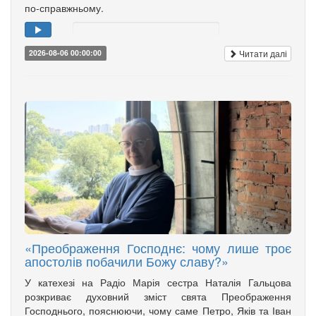
по-справжньому.
Читати далі
2026-08-06 00:00:00
«Преображення Господнє: чому лише троє
апостолів побачили Божу славу?»
У катехезі на Радіо Марія сестра Наталія Гальцова
розкриває духовний зміст свята Преображення
Господнього, пояснюючи, чому саме Петро, Яків та Іван