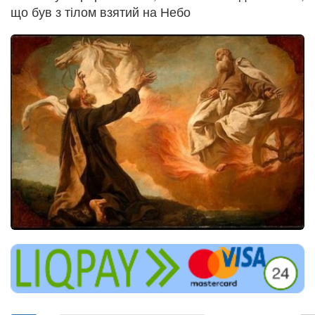
що був з тілом взятий на Небо