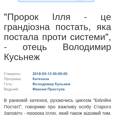
"Пророк Ілля - це
грандіозна постать, яка
постала проти системи",
- отець Володимир
Кусьнеж
Створено:
2018-03-13 00:00:00
Програма:
Катехиза
Гість:
Володимир Кусьнеж
Ведучий:
Максим Приступа
В ранковій катехезі, рухаючись циклом "Біблійні
Постаті", говоримо про важливу особу Старого
Заповіту - пророка Іллю, який також відомий тим,