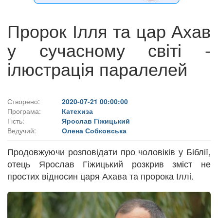
Пророк Ілля та цар Ахав
у сучасному світі -
ілюстрація паралелей
Створено:
2020-07-21 00:00:00
Програма:
Катехиза
Гість:
Ярослав Гіжицький
Ведучий:
Олена Собковська
Продовжуючи розповідати про чоловіків у Біблії,
отець Ярослав Гіжицький розкрив зміст не
простих відносин царя Ахава та пророка Іллі.