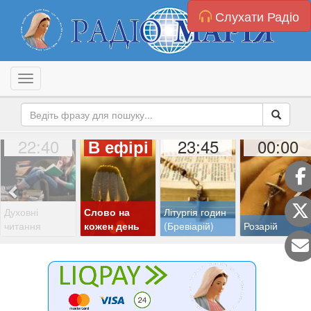
Слухати Радіо
Toggle navigation
22:40
23:45
00:00
В ефірі
Духовні
Слово на
Літургія годин
читання
кожен день
(Бревіарій)
Розарій