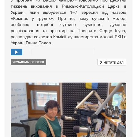
тиждень виховання в Римсько-Католицькій Церкві в
Україні, який відбудеться 1–7 вересня під назвою
«Компас у грудях». Про те, чому сучасній молоді
особливо потрібні чутливе сумління, духовне
розпізнавання та орієнтир на Пресвяте Серце Ісуса,
розповідає секретар Комісії душпастирства молоді РКЦ в
Україні Ганна Тодор.
Читати далі
2026-08-07 00:00:00