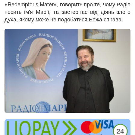
«Redemptoris Mater», говорить про те, чому Радіо
носить ім'я Марії, та застерігає від діянь злого
духа, якому може не подобатися Божа справа.