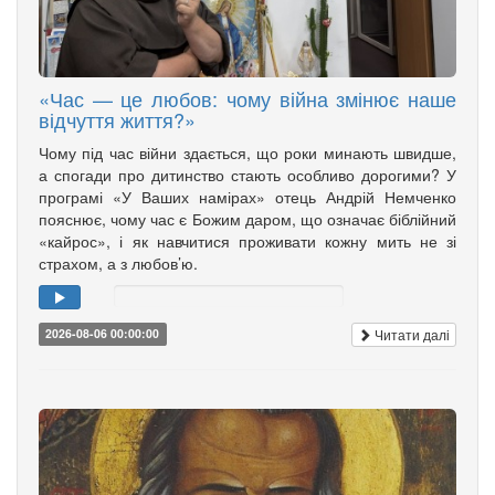
«Час — це любов: чому війна змінює наше
відчуття життя?»
Чому під час війни здається, що роки минають швидше,
а спогади про дитинство стають особливо дорогими? У
програмі «У Ваших намірах» отець Андрій Немченко
пояснює, чому час є Божим даром, що означає біблійний
«кайрос», і як навчитися проживати кожну мить не зі
страхом, а з любов’ю.
Читати далі
2026-08-06 00:00:00