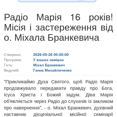
Радіо Марія 16 років!
Місія і застереження від
о. Міхала Бранкевича
Створено:
2026-05-26 00:00:00
Програма:
У ваших намірах
Гість:
Міхал Бранкевич
Ведучий:
Ганна Михайличенко
"Прикликаймо Духа Святого, щоб Радіо Марія
продовжувало передавати правду про Бога,
Ісуса Христа і Божий задум. Діва Марія
об'являється через Радіо до слухачів із закликом
про навернення", - о. Міхал Бранкевич, духівний
наставник дієцезіальної місійної семінарії