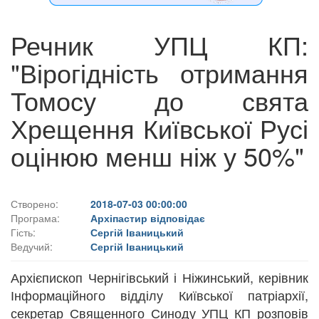
Речник УПЦ КП:
"Вірогідність отримання
Томосу до свята
Хрещення Київської Русі
оцінюю менш ніж у 50%"
Створено:
2018-07-03 00:00:00
Програма:
Архіпастир відповідає
Гість:
Сергій Іваницький
Ведучий:
Сергій Іваницький
Архієпископ Чернігівський і Ніжинський, керівник
Інформаційного відділу Київської патріархії,
секретар Священного Синоду УПЦ КП розповів