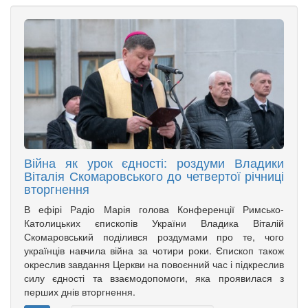
Війна як урок єдності: роздуми Владики
Віталія Скомаровського до четвертої річниці
вторгнення
В ефірі Радіо Марія голова Конференції Римсько-
Католицьких єпископів України Владика Віталій
Скомаровський поділився роздумами про те, чого
українців навчила війна за чотири роки. Єпископ також
окреслив завдання Церкви на повоєнний час і підкреслив
силу єдності та взаємодопомоги, яка проявилася з
перших днів вторгнення.