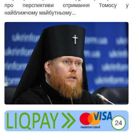
про перспективи отримання Томосу у
найближчому майбутньому...