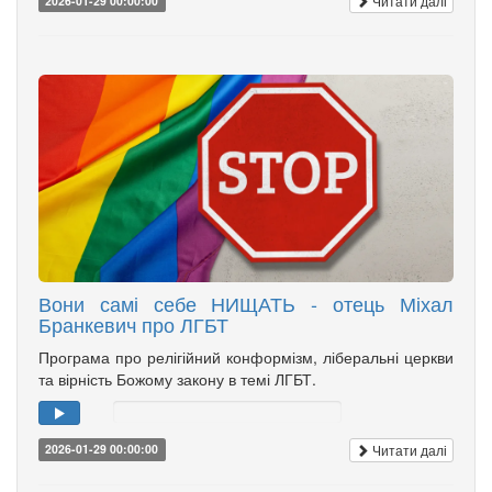
Читати далі
2026-01-29 00:00:00
Вони самі себе НИЩАТЬ - отець Міхал
Бранкевич про ЛГБТ
Програма про релігійний конформізм, ліберальні церкви
та вірність Божому закону в темі ЛГБТ.
Читати далі
2026-01-29 00:00:00