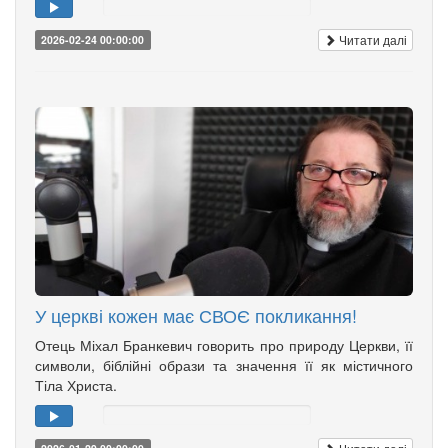
Читати далі
2026-02-24 00:00:00
У церкві кожен має СВОЄ покликання!
Отець Міхал Бранкевич говорить про природу Церкви, її
символи, біблійні образи та значення її як містичного
Тіла Христа.