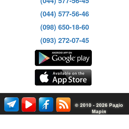
(044) 577-56-45
(044) 577-56-46
(098) 650-18-60
(093) 272-07-45
© 2010 - 2026 Радіо
Марія