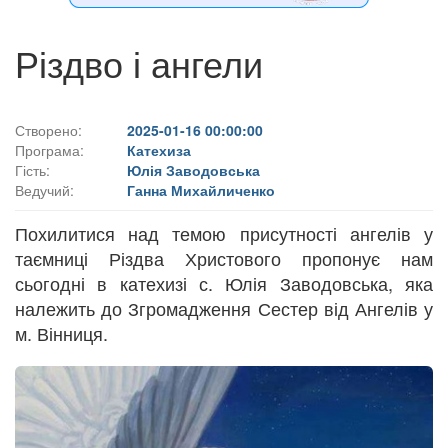
Різдво і ангели
Створено:
2025-01-16 00:00:00
Програма:
Катехиза
Гість:
Юлія Заводовська
Ведучий:
Ганна Михайличенко
Похилитися над темою присутності ангелів у
таємниці Різдва Христового пропонує нам
сьогодні в катехизі с. Юлія Заводовська, яка
належить до Згромадження Сестер від Ангелів у
м. Вінниця.