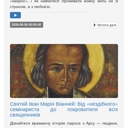
«кайрос», і як навчитися проживати кожну мить не зі
страхом, а з любов’ю.
Читати далі
2026-08-06 00:00:00
Святий Іван Марія Віанней: Від «нездібного»
семінариста до покровителя всіх
священників
Дізнайтеся вражаючу історію пароха з Арсу — людини,