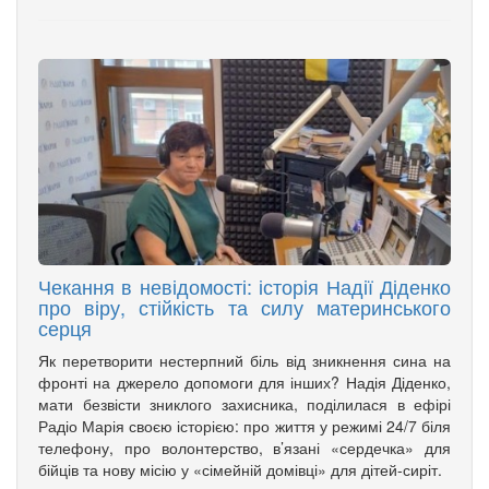
Чекання в невідомості: історія Надії Діденко
про віру, стійкість та силу материнського
серця
Як перетворити нестерпний біль від зникнення сина на
фронті на джерело допомоги для інших? Надія Діденко,
мати безвісти зниклого захисника, поділилася в ефірі
Радіо Марія своєю історією: про життя у режимі 24/7 біля
телефону, про волонтерство, в’язані «сердечка» для
бійців та нову місію у «сімейній домівці» для дітей-сиріт.