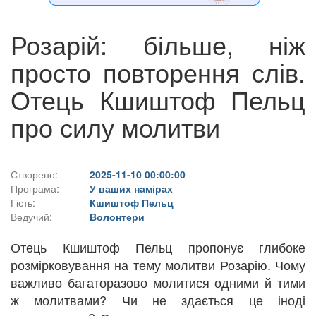
Розарій: більше, ніж
просто повторення слів.
Отець Кшиштоф Пельц
про силу молитви
Створено:
2025-11-10 00:00:00
Програма:
У ваших намірах
Гість:
Кшиштоф Пельц
Ведучий:
Волонтери
Отець Кшиштоф Пельц пропонує глибоке
розмірковування на тему молитви Розарію. Чому
важливо багаторазово молитися одними й тими
ж молитвами? Чи не здається це іноді