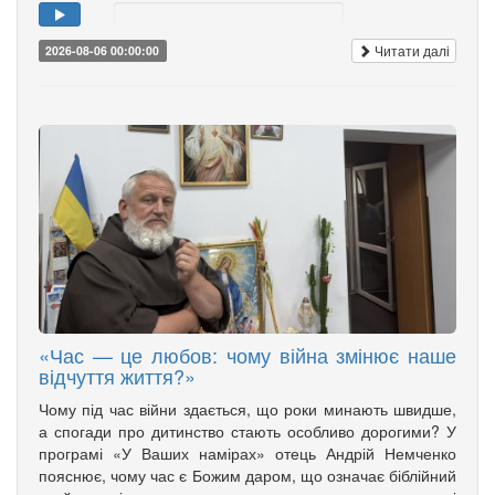
Читати далі
2026-08-06 00:00:00
«Час — це любов: чому війна змінює наше
відчуття життя?»
Чому під час війни здається, що роки минають швидше,
а спогади про дитинство стають особливо дорогими? У
програмі «У Ваших намірах» отець Андрій Немченко
пояснює, чому час є Божим даром, що означає біблійний