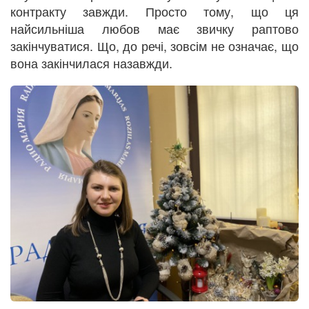
контракту завжди. Просто тому, що ця
найсильніша любов має звичку раптово
закінчуватися. Що, до речі, зовсім не означає, що
вона закінчилася назавжди.