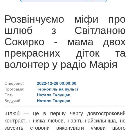
Розвінчуємо міфи про
шлюб з Світланою
Сокирко - мама двох
прекрасних діток та
волонтер у радіо Марія
Створено:
2022-12-28 00:00:00
Програма:
Тернопіль на пульсі
Гість:
Наталя Галущак
Ведучий:
Наталя Галущак
Шлюб — це в першу чергу довгостроковий
контракт, і ніяка любов, навіть найсильніша, не
змусить сторони виконувати умови цього