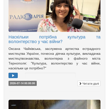
Наскільки потрібна культура та
волонтерство у час війни?
Оксана Чайківська, заслужена артистка естрадного
мистецтва України, почесна діячка культури, викладачка
мистецтвознавства, волонтерка з файного міста
Тернополя: "Культура, волонтерство у час війни,
наскільки це потрібно?"
Читати далі
2026-07-14 00:00:00