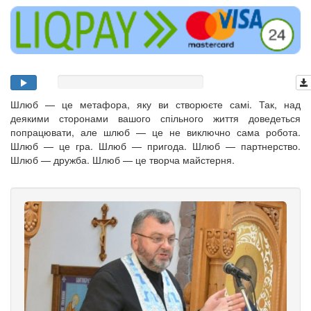
Шлюб — це метафора, яку ви створюєте самі. Так, над
деякими сторонами вашого спільного життя доведеться
попрацювати, але шлюб — це не виключно сама робота.
Шлюб — це гра. Шлюб — пригода. Шлюб — партнерство.
Шлюб — дружба. Шлюб — це творча майстерня.