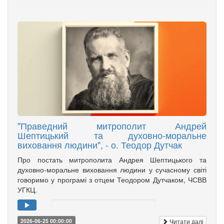
"Праведний митрополит Андрей
Шептицький та духовно-моральне
виховання людини", - о. Теодор Дутчак
Про постать митрополита Андрея Шептицького та
духовно-моральне виховання людини у сучасному світі
говоримо у програмі з отцем Теодором Дутчаком, ЧСВВ
УГКЦ.
Читати далі
2026-06-25 00:00:00