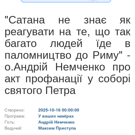
"Сатана не знає як
реагувати на те, що так
багато людей їде в
паломництво до Риму" -
о.Андрій Немченко про
акт профанації у соборі
святого Петра
Створено:
2025-10-16 00:00:00
Програма:
У ваших намірах
Гість:
Андрій Немченко
Ведучий:
Максим Приступа