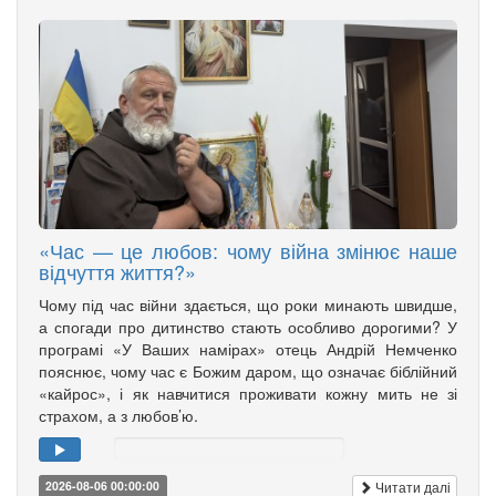
«Час — це любов: чому війна змінює наше
відчуття життя?»
Чому під час війни здається, що роки минають швидше,
а спогади про дитинство стають особливо дорогими? У
програмі «У Ваших намірах» отець Андрій Немченко
пояснює, чому час є Божим даром, що означає біблійний
«кайрос», і як навчитися проживати кожну мить не зі
страхом, а з любов’ю.
Читати далі
2026-08-06 00:00:00