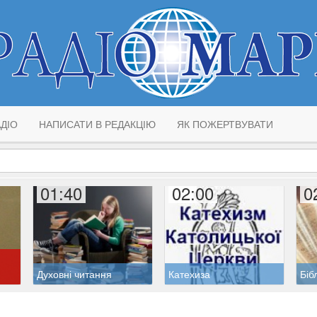
ДІО
НАПИСАТИ В РЕДАКЦІЮ
ЯК ПОЖЕРТВУВАТИ
01:40
02:00
0
Духовні читання
Катехиза
Біб