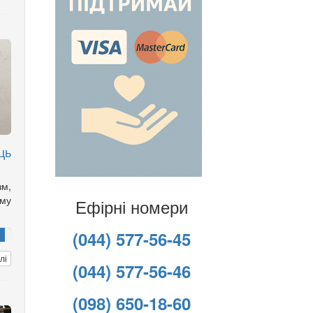
ць
зм,
ому
Ефірні номери
(044) 577-56-45
лі
(044) 577-56-46
(098) 650-18-60