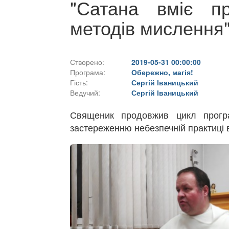
"Сатана вміє п
методів мислення"
Створено:
2019-05-31 00:00:00
Програма:
Обережно, магія!
Гість:
Сергій Іваницький
Ведучий:
Сергій Іваницький
Священик продовжив цикл прогр
застереженню небезпечній практиці 