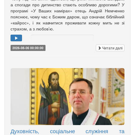
а спогади про дитинство стають особливо дорогими? У
програмі «У Ваших намірах» отець Андрій Немченко
пояснює, чому час є Божим даром, що означає біблійний
«кайрос», і як навчитися проживати кожну мить не зі
страхом, а з любов’ю.
Читати далі
2026-08-06 00:00:00
Духовність, соціальне служіння та