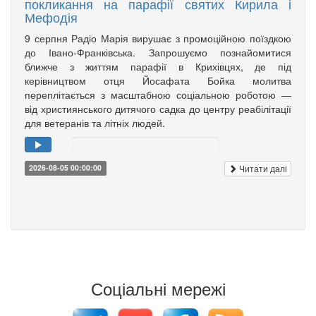
покликання на парафії святих Кирила і
Мефодія
9 серпня Радіо Марія вирушає з промоційною поїздкою
до Івано-Франківська. Запрошуємо познайомитися
ближче з життям парафії в Крихівцях, де під
керівництвом отця Йосафата Бойка молитва
переплітається з масштабною соціальною роботою —
від християнського дитячого садка до центру реабілітації
для ветеранів та літніх людей.
Читати далі
2026-08-05 00:00:00
Соціальні мережі