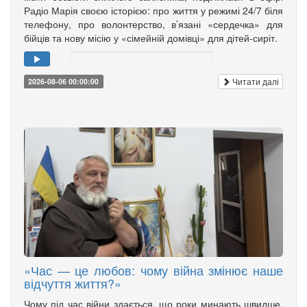
Радіо Марія своєю історією: про життя у режимі 24/7 біля
телефону, про волонтерство, в’язані «сердечка» для
бійців та нову місію у «сімейній домівці» для дітей-сиріт.
Читати далі
2026-08-06 00:00:00
«Час — це любов: чому війна змінює наше
відчуття життя?»
Чому під час війни здається, що роки минають швидше,