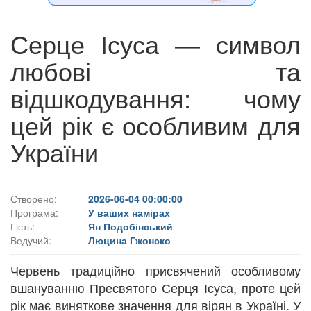
Серце Ісуса — символ
любові та
відшкодування: чому
цей рік є особливим для
України
Створено:
2026-06-04 00:00:00
Програма:
У ваших намірах
Гість:
Ян Подобінський
Ведучий:
Люцина Гжонско
Червень традиційно присвячений особливому
вшануванню Пресвятого Серця Ісуса, проте цей
рік має виняткове значення для вірян в Україні. У