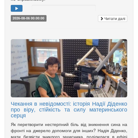
Читати далі
2026-08-06 00:00:00
Чекання в невідомості: історія Надії Діденко
про віру, стійкість та силу материнського
серця
Як перетворити нестерпний біль від зникнення сина на
фронті на джерело допомоги для інших? Надія Діденко,
мати безвісти зниклого захисника, поділилася в ефірі