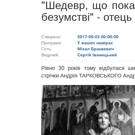
"Шедевр, що показ
безумстві" - оте
Створено:
2017-05-03 00:00:00
Програма:
У ваших намірах
Гість:
Міхал Бранкевич
Ведучий:
Сергій Іваницький
Рівно 30 років тому відбулася ш
стрічки Андрія ТАРКОВСЬКОГО Анд