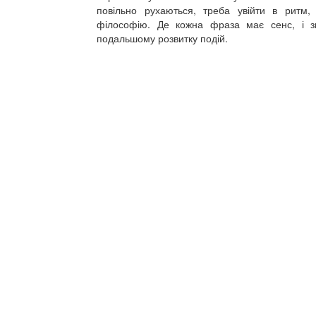
повільно рухаються, треба увійти в ритм, 
філософію. Де кожна фраза має сенс, і з
подальшому розвитку подій.