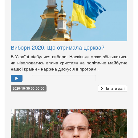
Вибори-2020. Що отримала церква?
В Україні відбулися вибори. Наскільки може збільшитись
чи нівелюватись вплив християн на політичне майбутнє
нашої країни - наріжна дискусія в програмі.
Читати далі
2020-10-30 00:00:00