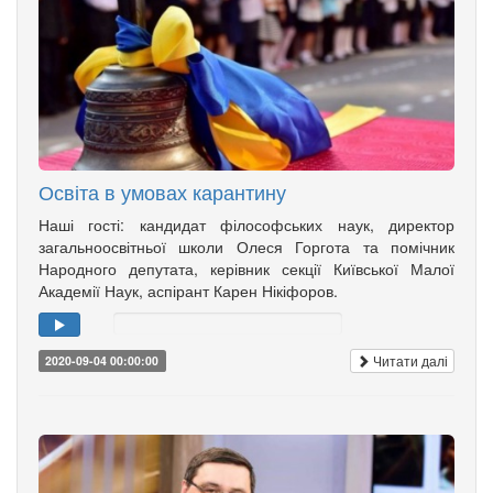
Освіта в умовах карантину
Наші гості: кандидат філософських наук, директор
загальноосвітньої школи Олеся Горгота та помічник
Народного депутата, керівник секції Київської Малої
Академії Наук, аспірант Карен Нікіфоров.
Читати далі
2020-09-04 00:00:00