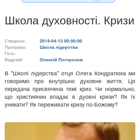
Школа духовності. Кризи
Створено:
2014-04-13 00:00:00
Програма:
Школа лідерства
Гість:
Ведучий:
Олексій Погорєлов
В "Школі лідерства" отця Олега Кондратюка ми
говоримо про внутрішнє духовне життя. Ця
передача присвячена темі криз. Чи нормально,
що християнин впадає в дуовні кризи? Як їх
уникати? Як переживати кризу по-Божому?