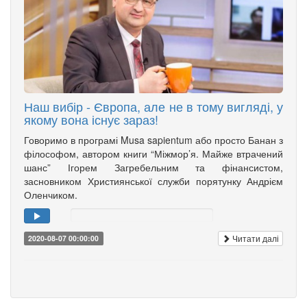
Наш вибір - Європа, але не в тому вигляді, у
якому вона існує зараз!
Говоримо в програмі Musa sapientum або просто Банан з
філософом, автором книги “Міжмор’я. Майже втрачений
шанс” Ігорем Загребельним та фінансистом,
засновником Християнської служби порятунку Андрієм
Оленчиком.
Читати далі
2020-08-07 00:00:00