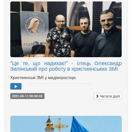
"Це те, що надихає!" - отець Олександр
Зелінський про роботу в християнських ЗМІ
Християнські ЗМІ у медіапросторі.
Читати далі
2021-06-11 00:00:00