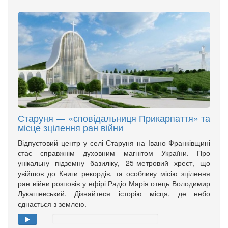
Старуня — «сповідальниця Прикарпаття» та
місце зцілення ран війни
Відпустовий центр у селі Старуня на Івано-Франківщині
стає справжнім духовним магнітом України. Про
унікальну підземну базиліку, 25-метровий хрест, що
увійшов до Книги рекордів, та особливу місію зцілення
ран війни розповів у ефірі Радіо Марія отець Володимир
Лукашевський. Дізнайтеся історію місця, де небо
єднається з землею.