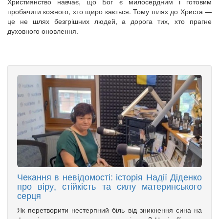
Християнство навчає, що Бог є милосердним і готовим
пробачити кожного, хто щиро кається. Тому шлях до Христа —
це не шлях безгрішних людей, а дорога тих, хто прагне
духовного оновлення.
Чекання в невідомості: історія Надії Діденко
про віру, стійкість та силу материнського
серця
Як перетворити нестерпний біль від зникнення сина на