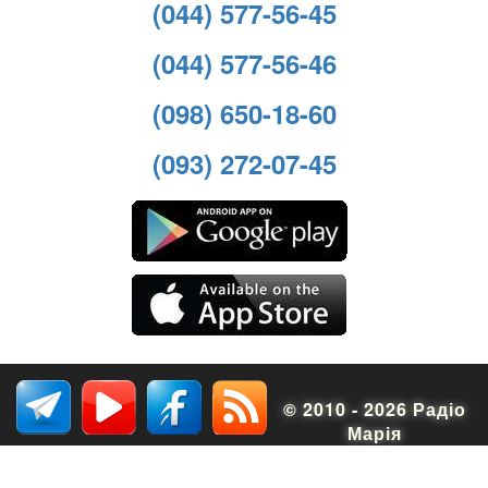
(044) 577-56-45
(044) 577-56-46
(098) 650-18-60
(093) 272-07-45
© 2010 - 2026 Радіо
Марія