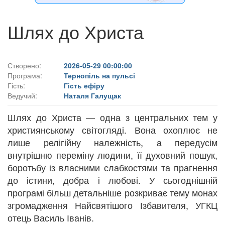
Шлях до Христа
Створено:
2026-05-29 00:00:00
Програма:
Тернопіль на пульсі
Гість:
Гість ефіру
Ведучий:
Наталя Галущак
Шлях до Христа — одна з центральних тем у
християнському світогляді. Вона охоплює не
лише релігійну належність, а передусім
внутрішню переміну людини, її духовний пошук,
боротьбу із власними слабкостями та прагнення
до істини, добра і любові. У сьогоднішній
програмі більш детальніше розкриває тему монах
згромадження Найсвятішого Ізбавителя, УГКЦ
отець Василь Іванів.