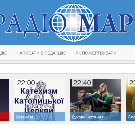
ДІО
НАПИСАТИ В РЕДАКЦІЮ
ЯК ПОЖЕРТВУВАТИ
22:00
22:40
2
Катехиза
Духовні читання
Сло