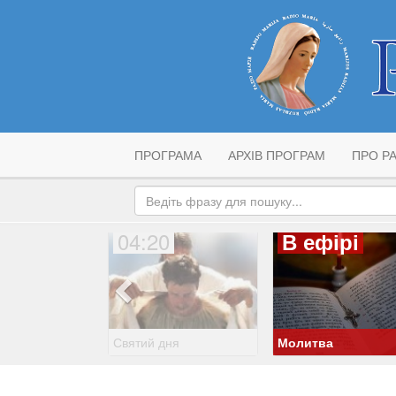
ПРОГРАМА
АРХІВ ПРОГРАМ
ПРО РА
04:20
В ефірі
Святий дня
Молитва