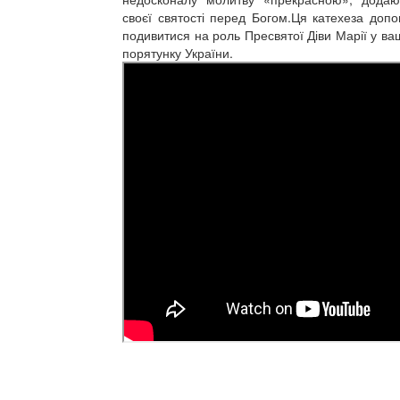
своєї святості перед Богом.Ця катехеза доп
подивитися на роль Пресвятої Діви Марії у вашо
порятунку України.