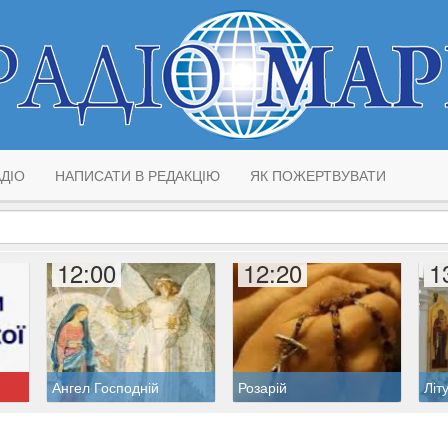
ДІО
НАПИСАТИ В РЕДАКЦІЮ
ЯК ПОЖЕРТВУВАТИ
12:00
12:20
1
Ангел Господній
Розарій
Літ