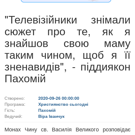
"Телевізійники знімали
сюжет про те, як я
знайшов свою маму
таким чином, щоб я її
зненавидів", - піддиякон
Пахомій
Створено:
2020-09-26 00:00:00
Програма:
Християнство сьогодні
Гість:
Пахомій
Ведучий:
Віра Іванчук
Монах Чину св. Василія Великого розповідає