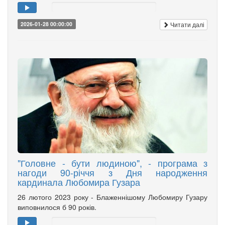
Читати далі
2026-01-28 00:00:00
"Головне - бути людиною", - програма з
нагоди 90-річчя з Дня народження
кардинала Любомира Гузара
26 лютого 2023 року - Блаженнішому Любомиру Гузару
виповнилося б 90 років.