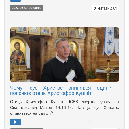
Читати далі
2023-03-07 00:00:00
Чому Ісус Христос опинявся один? -
пояснює отець Христофор Кушпіт
Отець Христофор Кушпіт ЧСВВ звертає увагу на
Євангеліє від Матея 14:13-14. Навіщо Ісус Христос
опиняється на самоті?