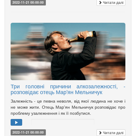
Читати далі
2022-11-21 00:00:00
Три головні причини алкозалежності, -
розповідає отець Мар'ян Мельничук
Залежність - це певна неволя, від якої людина не хоче і
не може жити. Отець Мар'ян Мельничук розповідає про
проблему узалежнення і як її позбутися.
Читати далі
2022-11-21 00:00:00