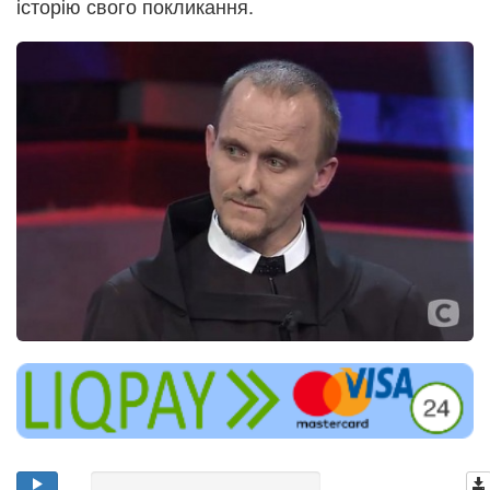
історію свого покликання.