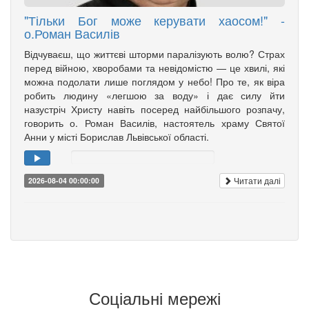
"Тільки Бог може керувати хаосом!" -
о.Роман Василів
Відчуваєш, що життєві шторми паралізують волю? Страх
перед війною, хворобами та невідомістю — це хвилі, які
можна подолати лише поглядом у небо! Про те, як віра
робить людину «легшою за воду» і дає силу йти
назустріч Христу навіть посеред найбільшого розпачу,
говорить о. Роман Василів, настоятель храму Святої
Анни у місті Борислав Львівської області.
Читати далі
2026-08-04 00:00:00
Соціальні мережі