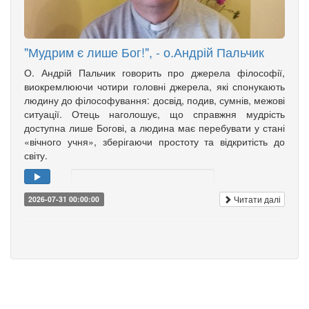
"Мудрим є лише Бог!", - о.Андрій Пальчик
О. Андрій Пальчик говорить про джерела філософії,
виокремлюючи чотири головні джерела, які спонукають
людину до філософування: досвід, подив, сумнів, межові
ситуації. Отець наголошує, що справжня мудрість
доступна лише Богові, а людина має перебувати у стані
«вічного учня», зберігаючи простоту та відкритість до
світу.
Читати далі
2026-07-31 00:00:00