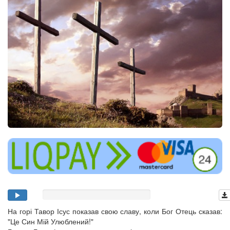
На горі Тавор Ісус показав свою славу, коли Бог Отець сказав:
"Це Син Мій Улюблений!"