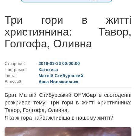
Три гори в житті
християнина: Тавор,
Голгофа, Оливна
Створено:
2018-03-23 00:00:00
Програма:
Катехиза
Гість:
Матвій Стибурський
Ведучий:
Анна Новаковська
Брат Матвій Стибурський OFMCap в сьогоденні
розкриває тему: Три гори в житті християнина:
Тавор, Голгофа, Оливна.
Яка ж гора найважливіша в нашому житті?