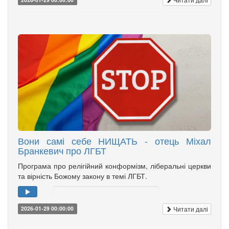
Вони самі себе НИЩАТЬ - отець Міхал
Бранкевич про ЛГБТ
Програма про релігійний конформізм, ліберальні церкви
та вірність Божому закону в темі ЛГБТ.
Читати далі
2026-01-29 00:00:00