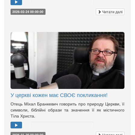
Читати далі
2026-02-24 00:00:00
У церкві кожен має СВОЄ покликання!
Отець Міхал Бранкевич говорить про природу Церкви, її
символи, біблійні образи та значення її як містичного
Тіла Христа.
Читати далі
2026-01-29 00:00:00