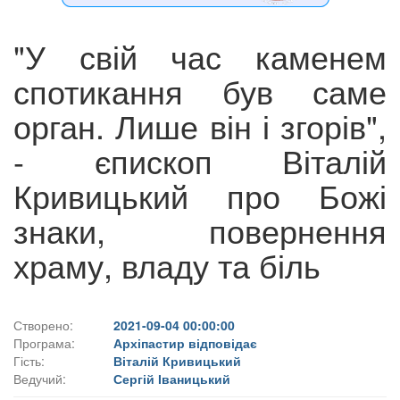
"У свій час каменем
спотикання був саме
орган. Лише він і згорів",
- єпископ Віталій
Кривицький про Божі
знаки, повернення
храму, владу та біль
Створено:
2021-09-04 00:00:00
Програма:
Архіпастир відповідає
Гість:
Віталій Кривицький
Ведучий:
Сергій Іваницький