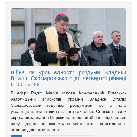
Війна як урок єдності: роздуми Владики
Віталія Скомаровського до четвертої річниці
вторгнення
В ефірі Радіо Марія голова Конференції Римсько-
Католицьких єпископів України Владика Віталій
Скомаровський поділився роздумами про те, чого
українців навчила війна за чотири роки. Єпископ також
окреслив завдання Церкви на повоєнний час і підкреслив
силу єдності та взаємодопомоги, яка проявилася з
перших днів вторгнення.